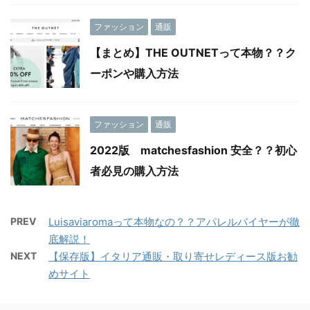
ファッション
通販
【まとめ】THE OUTNETって本物？？ク
ーポンや購入方法
ファッション
通販
2022版 matchesfashion 安全？？初心
者必見の購入方法
PREV
Luisaviaromaって本物なの？？アパレルバイヤーが徹
底解説！
NEXT
【保存版】イタリア通販・取り寄せレディース版お勧
めサイト