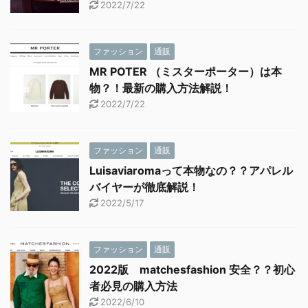
2022/7/22
ファッション
通販
MR POTER （ミスターポーター）は本
物？！最新の購入方法解説！
2022/7/22
ファッション
通販
Luisaviaromaって本物なの？？アパレル
バイヤーが徹底解説！
2022/5/17
ファッション
通販
2022版 matchesfashion 安全？？初心
者必見の購入方法
2022/6/10