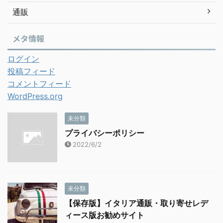
通販
メタ情報
ログイン
投稿フィード
コメントフィード
WordPress.org
未分類
プライバシーポリシー
2022/6/2
未分類
【保存版】イタリア通販・取り寄せレデ
ィース版お勧めサイト