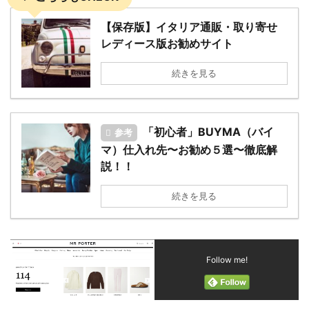
【保存版】イタリア通販・取り寄せ
レディース版お勧めサイト
続きを見る
「初心者」BUYMA（バイ
参考
マ）仕入れ先〜お勧め５選〜徹底解
説！！
続きを見る
Follow me!