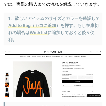
では、実際の購入までの流れを解説していきます。
1、欲しいアイテムのサイズとカラーを確認して
Add to Bag（カゴに追加
）を押す。もし在庫切
れの場合は
Wish list
に追加しておくと後々便
利。