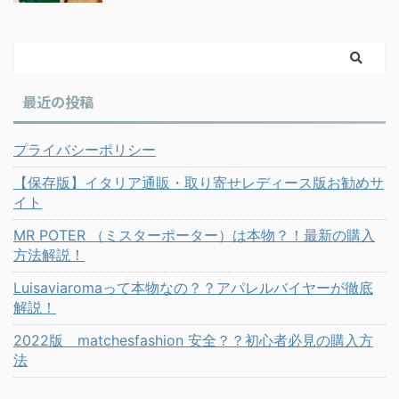
最近の投稿
プライバシーポリシー
【保存版】イタリア通販・取り寄せレディース版お勧めサ
イト
MR POTER （ミスターポーター）は本物？！最新の購入
方法解説！
Luisaviaromaって本物なの？？アパレルバイヤーが徹底
解説！
2022版 matchesfashion 安全？？初心者必見の購入方
法